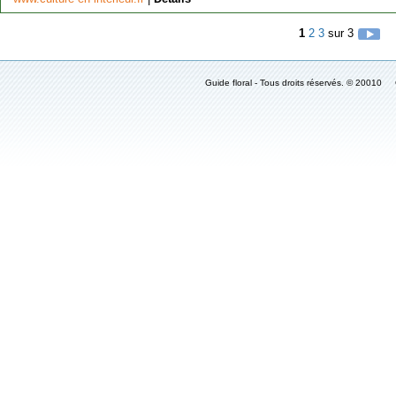
1
2
3
sur 3
Guide floral - Tous droits réservés. © 2001