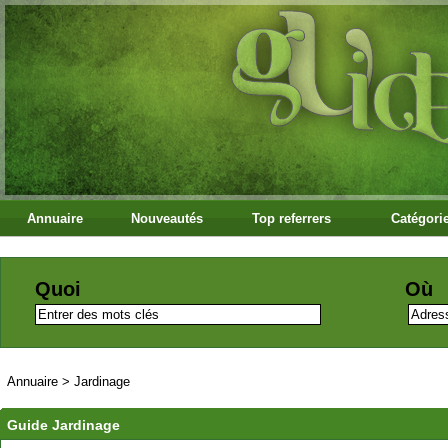
Annuaire
Nouveautés
Top referrers
Catégori
Quoi
Où
Annuaire
>
Jardinage
Guide Jardinage