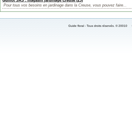
Guillot SAS : magasin jardinage Creuse (23)
Pour tous vos besoins en jardinage dans la Creuse, vous pouvez faire...
Guide floral - Tous droits réservés. © 2001