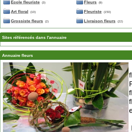
Ecole fleuriste
Fleurs
(3)
(9)
Art floral
Fleuriste
(10)
(150)
Grossiste fleurs
Livraison fleurs
(2)
(22)
Sites référencés dans l'annuaire
Annuaire fleurs