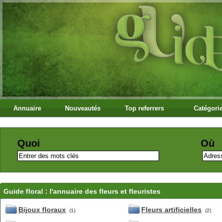
Annuaire
Nouveautés
Top referrers
Catégori
Quoi
Où
Guide floral : l'annuaire des fleurs et fleuristes
Bijoux floraux
Fleurs artificielles
(1)
(2)