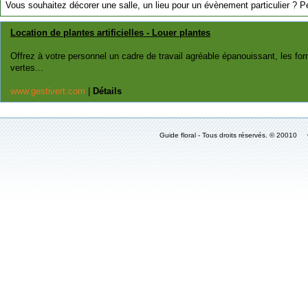
Vous souhaitez décorer une salle, un lieu pour un évènement particulier ? Pe
Location de plantes artificielles - Louer plantes
Offrez à votre personnel un cadre de travail agréable épanouissant, les fo
vertes...
www.gestivert.com
|
Détails
Guide floral - Tous droits réservés. © 2001