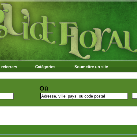
 referrers
Catégories
Soumettre un site
Où