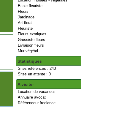
Location Florales - végétales
Ecole fleuriste
Fleurs
Jardinage
Art floral
Fleuriste
Fleurs exotiques
Grossiste fleurs
Livraison fleurs
Mur végétal
Statistiques
Sites référencés : 243
Sites en attente : 0
A visiter
Location de vacances
Annuaire avocat
Référenceur freelance