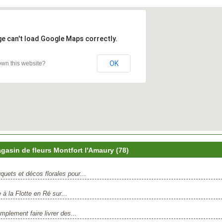
ge can't load Google Maps correctly.
OK
wn this website?
asin de fleurs Montfort l'Amaury (78)
uets et décos florales pour...
 à la Flotte en Ré sur...
mplement faire livrer des...