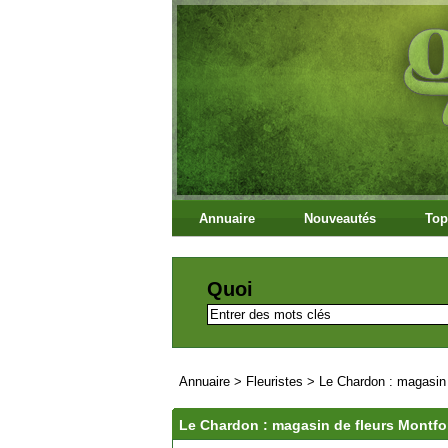
Annuaire
Nouveautés
Top
Quoi
Annuaire
>
Fleuristes
>
Le Chardon : magasin 
Le Chardon : magasin de fleurs Montfor