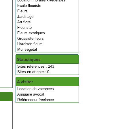
Location Florales - végétales
Ecole fleuriste
Fleurs
Jardinage
Art floral
Fleuriste
Fleurs exotiques
Grossiste fleurs
Livraison fleurs
Mur végétal
Statistiques
Sites référencés : 243
Sites en attente : 0
A visiter
Location de vacances
Annuaire avocat
Référenceur freelance