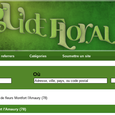
 referrers
Catégories
Soumettre un site
Où
de fleurs Montfort l'Amaury (78)
t l'Amaury (78)