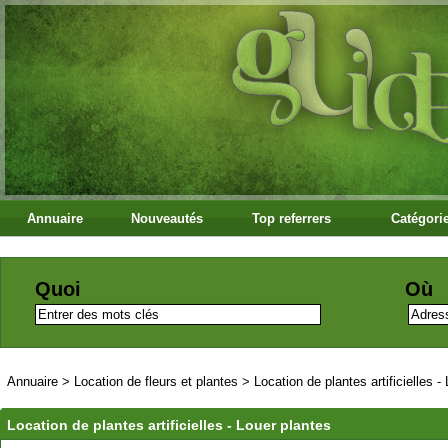
Annuaire
Nouveautés
Top referrers
Catégori
Quoi
Où
Annuaire
>
Location de fleurs et plantes
>
Location de plantes artificielles -
Location de plantes artificielles - Louer plantes