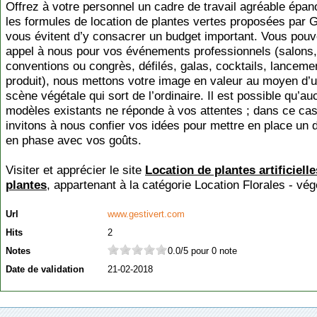
Offrez à votre personnel un cadre de travail agréable épan
les formules de location de plantes vertes proposées par G
vous évitent d’y consacrer un budget important. Vous pouv
appel à nous pour vos événements professionnels (salons,
conventions ou congrès, défilés, galas, cocktails, lanceme
produit), nous mettons votre image en valeur au moyen d’
scène végétale qui sort de l’ordinaire. Il est possible qu’a
modèles existants ne réponde à vos attentes ; dans ce ca
invitons à nous confier vos idées pour mettre en place un 
en phase avec vos goûts.
Visiter et apprécier le site
Location de plantes artificiell
plantes
, appartenant à la catégorie
Location Florales - vég
Url
www.gestivert.com
Hits
2
Notes
0.0/5 pour 0 note
Date de validation
21-02-2018