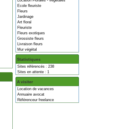
Location Florales - végétales
Ecole fleuriste
Fleurs
Jardinage
Art floral
Fleuriste
Fleurs exotiques
Grossiste fleurs
Livraison fleurs
Mur végétal
Statistiques
Sites référencés : 238
Sites en attente : 1
A visiter
Location de vacances
Annuaire avocat
Référenceur freelance