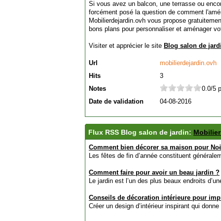
Si vous avez un balcon, une terrasse ou enco
forcément posé la question de comment l'aména
Mobilierdejardin.ovh vous propose gratuitemen
bons plans pour personnaliser et aménager vot
Visiter et apprécier le site
Blog salon de jard
Url
mobilierdejardin.ovh
Hits
3
Notes
0.0/5 
Date de validation
04-08-2016
Flux RSS Blog salon de jardin:
Mobilier
Comment bien décorer sa maison pour Noë
Les fêtes de fin d’année constituent généralem
Comment faire pour avoir un beau jardin ?
Le jardin est l’un des plus beaux endroits d’un
Conseils de décoration intérieure pour imp
Créer un design d’intérieur inspirant qui donne