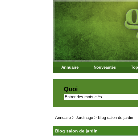
Annuaire
Nouveautés
Top
Quoi
Annuaire
>
Jardinage
>
Blog salon de jardin
Blog salon de jardin