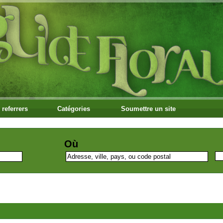
 referrers
Catégories
Soumettre un site
Où