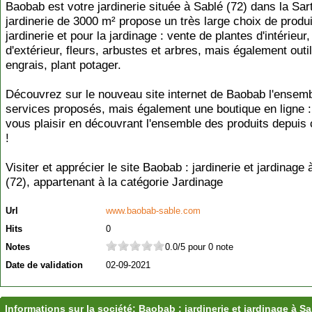
Baobab est votre jardinerie située à Sablé (72) dans la Sar
jardinerie de 3000 m² propose un très large choix de produ
jardinerie et pour la jardinage : vente de plantes d'intérieur
d'extérieur, fleurs, arbustes et arbres, mais également outil
engrais, plant potager.
Découvrez sur le nouveau site internet de Baobab l'ensem
services proposés, mais également une boutique en ligne :
vous plaisir en découvrant l'ensemble des produits depuis
!
Visiter et apprécier le site Baobab : jardinerie et jardinage
(72), appartenant à la catégorie
Jardinage
Url
www.baobab-sable.com
Hits
0
Notes
0.0/5 pour 0 note
Date de validation
02-09-2021
Informations sur la société: Baobab : jardinerie et jardinage à Sa