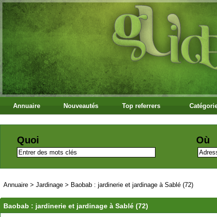
Annuaire
Nouveautés
Top referrers
Catégori
Quoi
Où
Annuaire
>
Jardinage
>
Baobab : jardinerie et jardinage à Sablé (72)
Baobab : jardinerie et jardinage à Sablé (72)