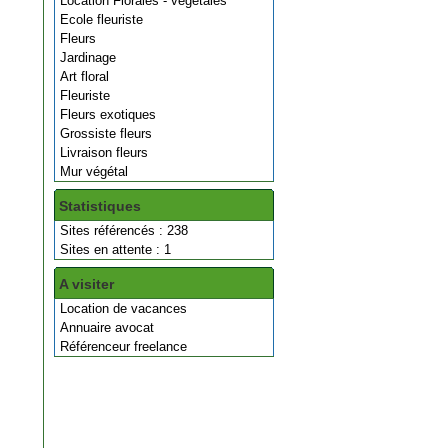
Location Florales - végétales
Ecole fleuriste
Fleurs
Jardinage
Art floral
Fleuriste
Fleurs exotiques
Grossiste fleurs
Livraison fleurs
Mur végétal
Statistiques
Sites référencés : 238
Sites en attente : 1
A visiter
Location de vacances
Annuaire avocat
Référenceur freelance