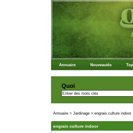
Annuaire
Nouveautés
Top
Quoi
Annuaire
>
Jardinage
>
engrais culture indoor
engrais culture indoor