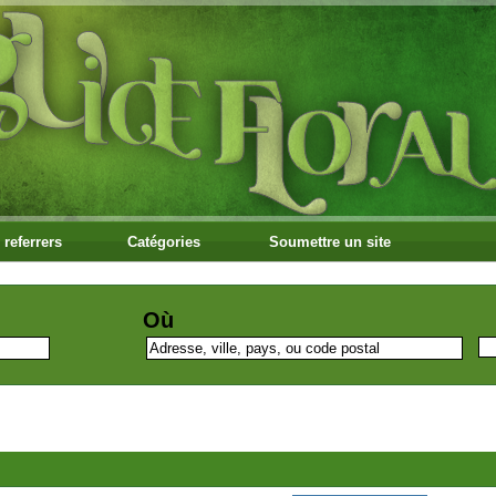
 referrers
Catégories
Soumettre un site
Où