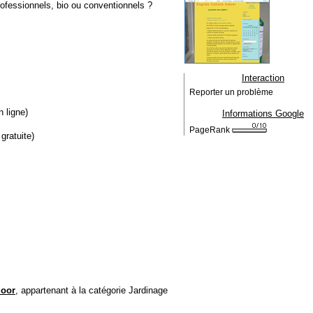
rofessionnels, bio ou conventionnels ?
Interaction
Reporter un problème
 ligne)
Informations Google
PageRank
gratuite)
door
, appartenant à la catégorie
Jardinage