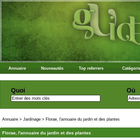
Annuaire
Nouveautés
Top referrers
Catégori
Quoi
Où
Annuaire
>
Jardinage
>
Florae, l'annuaire du jardin et des plantes
Florae, l'annuaire du jardin et des plantes