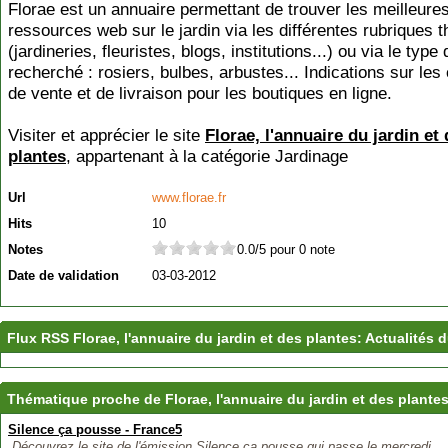
Florae est un annuaire permettant de trouver les meilleure
ressources web sur le jardin via les différentes rubriques 
(jardineries, fleuristes, blogs, institutions...) ou via le type
recherché : rosiers, bulbes, arbustes... Indications sur les
de vente et de livraison pour les boutiques en ligne.
Visiter et apprécier le site
Florae, l'annuaire du jardin et
plantes
, appartenant à la catégorie
Jardinage
Url
www.florae.fr
Hits
10
Notes
0.0/5 pour 0 note
Date de validation
03-03-2012
Flux RSS Florae, l'annuaire du jardin et des plantes: Actualités du
Thématique proche de Florae, l'annuaire du jardin et des plante
Silence ça pousse - France5
Découvrez le site de l'émission Silence ça pousse qui passe le mercredi,...