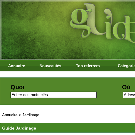
Annuaire
Nouveautés
Top referrers
Catégori
Quoi
Où
Annuaire
>
Jardinage
Guide Jardinage