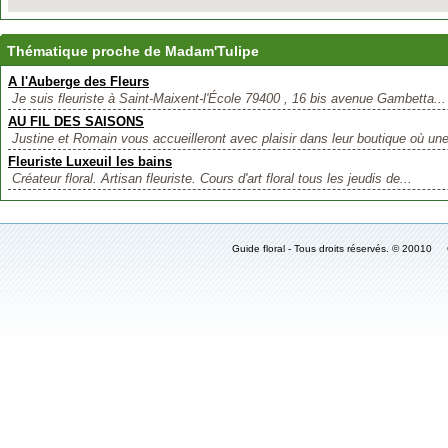
Thématique proche de Madam'Tulipe
A l'Auberge des Fleurs
Je suis fleuriste à Saint-Maixent-l'École 79400 , 16 bis avenue Gambetta...
AU FIL DES SAISONS
Justine et Romain vous accueilleront avec plaisir dans leur boutique où une
Fleuriste Luxeuil les bains
Créateur floral. Artisan fleuriste. Cours d'art floral tous les jeudis de...
Guide floral - Tous droits réservés. © 2001