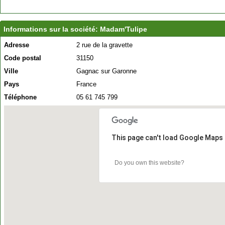
Informations sur la société: Madam'Tulipe
Adresse
2 rue de la gravette
Code postal
31150
Ville
Gagnac sur Garonne
Pays
France
Téléphone
05 61 745 799
This page can't load Google Maps 
Do you own this website?