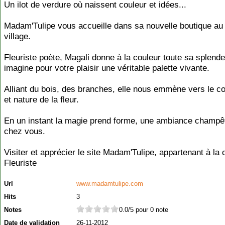
Un ilot de verdure où naissent couleur et idées...
Madam'Tulipe vous accueille dans sa nouvelle boutique au
village.
Fleuriste poète, Magali donne à la couleur toute sa splende
imagine pour votre plaisir une véritable palette vivante.
Alliant du bois, des branches, elle nous emmène vers le c
et nature de la fleur.
En un instant la magie prend forme, une ambiance champêtr
chez vous.
Visiter et apprécier le site Madam'Tulipe, appartenant à la 
Fleuriste
Url
www.madamtulipe.com
Hits
3
Notes
0.0/5 pour 0 note
Date de validation
26-11-2012