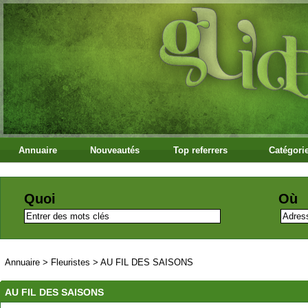
Annuaire
Nouveautés
Top referrers
Catégori
Quoi
Où
Annuaire
>
Fleuristes
>
AU FIL DES SAISONS
AU FIL DES SAISONS