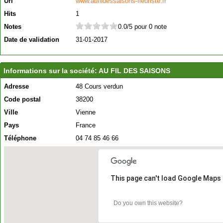
Url
www.aufildessaisons-fleuriste.fr
Hits
1
Notes
0.0/5 pour 0 note
Date de validation
31-01-2017
Informations sur la société: AU FIL DES SAISONS
Adresse
48 Cours verdun
Code postal
38200
Ville
Vienne
Pays
France
Téléphone
04 74 85 46 66
This page can't load Google Maps 
Do you own this website?