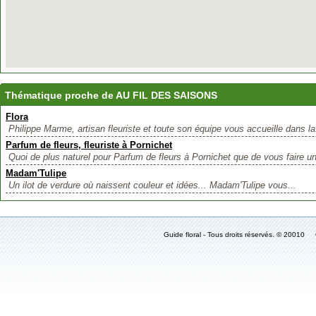
Thématique proche de AU FIL DES SAISONS
Flora
Philippe Marme, artisan fleuriste et toute son équipe vous accueille dans la.
Parfum de fleurs, fleuriste à Pornichet
Quoi de plus naturel pour Parfum de fleurs à Pornichet que de vous faire un
Madam'Tulipe
Un ilot de verdure où naissent couleur et idées... Madam'Tulipe vous...
Guide floral - Tous droits réservés. © 2001