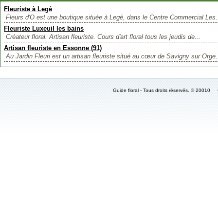
Fleuriste à Legé
Fleurs d'O est une boutique située à Legé, dans le Centre Commercial Les.
Fleuriste Luxeuil les bains
Créateur floral. Artisan fleuriste. Cours d'art floral tous les jeudis de...
Artisan fleuriste en Essonne (91)
Au Jardin Fleuri est un artisan fleuriste situé au cœur de Savigny sur Orge.
Guide floral - Tous droits réservés. © 2001