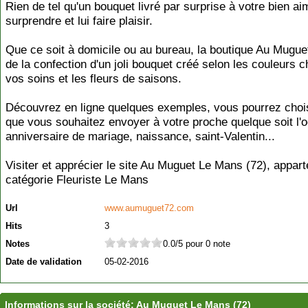
Rien de tel qu'un bouquet livré par surprise à votre bien ai
surprendre et lui faire plaisir.
Que ce soit à domicile ou au bureau, la boutique Au Mugue
de la confection d'un joli bouquet créé selon les couleurs c
vos soins et les fleurs de saisons.
Découvrez en ligne quelques exemples, vous pourrez chois
que vous souhaitez envoyer à votre proche quelque soit l'o
anniversaire de mariage, naissance, saint-Valentin...
Visiter et apprécier le site Au Muguet Le Mans (72), appart
catégorie
Fleuriste Le Mans
Url
www.aumuguet72.com
Hits
3
Notes
0.0/5 pour 0 note
Date de validation
05-02-2016
Informations sur la société: Au Muguet Le Mans (72)