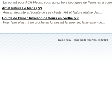
En optant pour ACA Fleurs, vous aurez trois boutiques de fleuristes à votre
Art et Nature Le Mans (72)
Artisan fleuriste à l'écoute de ses clients, Art et Nature réalise des...
Goutte de Pluie : livraison de fleurs en Sarthe (72)
Pour faire plaisir à un proche en lui faisant la surprise, la livraison de...
Guide floral - Tous droits réservés. © 2001