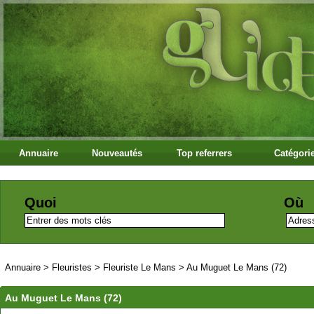
Annuaire
Nouveautés
Top referrers
Catégori
Quoi
Où
Annuaire
>
Fleuristes
>
Fleuriste Le Mans
>
Au Muguet Le Mans (72)
Au Muguet Le Mans (72)