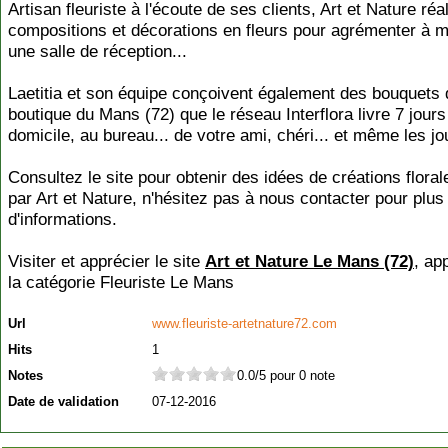
Artisan fleuriste à l'écoute de ses clients, Art et Nature réa
compositions et décorations en fleurs pour agrémenter à m
une salle de réception...
Laetitia et son équipe conçoivent également des bouquets
boutique du Mans (72) que le réseau Interflora livre 7 jours
domicile, au bureau... de votre ami, chéri... et même les jou
Consultez le site pour obtenir des idées de créations flora
par Art et Nature, n'hésitez pas à nous contacter pour plus
d'informations.
Visiter et apprécier le site
Art et Nature Le Mans (72)
, ap
la catégorie
Fleuriste Le Mans
Url
www.fleuriste-artetnature72.com
Hits
1
Notes
0.0/5 pour 0 note
Date de validation
07-12-2016