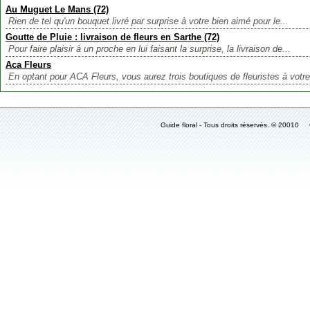
Au Muguet Le Mans (72)
Rien de tel qu'un bouquet livré par surprise à votre bien aimé pour le...
Goutte de Pluie : livraison de fleurs en Sarthe (72)
Pour faire plaisir à un proche en lui faisant la surprise, la livraison de...
Aca Fleurs
En optant pour ACA Fleurs, vous aurez trois boutiques de fleuristes à votre
Guide floral - Tous droits réservés. © 2001