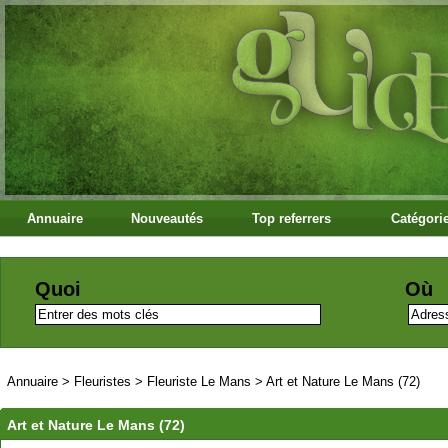
Annuaire
Nouveautés
Top referrers
Catégori
Quoi
Où
Annuaire
>
Fleuristes
>
Fleuriste Le Mans
>
Art et Nature Le Mans (72)
Art et Nature Le Mans (72)