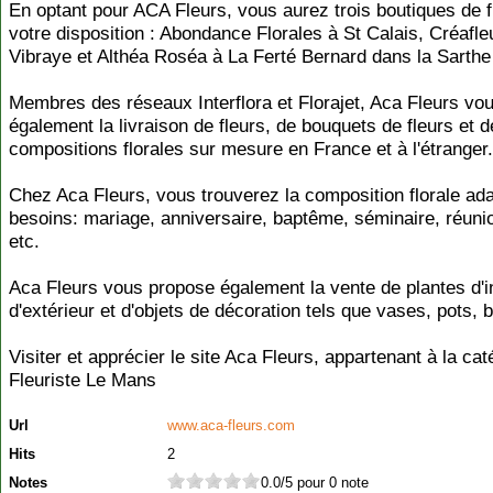
En optant pour ACA Fleurs, vous aurez trois boutiques de f
votre disposition : Abondance Florales à St Calais, Créafle
Vibraye et Althéa Roséa à La Ferté Bernard dans la Sarthe
Membres des réseaux Interflora et Florajet, Aca Fleurs vo
également la livraison de fleurs, de bouquets de fleurs et d
compositions florales sur mesure en France et à l'étranger.
Chez Aca Fleurs, vous trouverez la composition florale ad
besoins: mariage, anniversaire, baptême, séminaire, réunio
etc.
Aca Fleurs vous propose également la vente de plantes d'in
d'extérieur et d'objets de décoration tels que vases, pots, 
Visiter et apprécier le site Aca Fleurs, appartenant à la cat
Fleuriste Le Mans
Url
www.aca-fleurs.com
Hits
2
Notes
0.0/5 pour 0 note