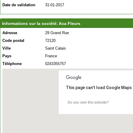
Date de validation
31-01-2017
Informations sur la société: Aca Fleurs
Adresse
29 Grand Rue
Code postal
72120
Ville
Saint Calais
Pays
France
Téléphone
0243355757
This page can't load Google Maps 
Do you own this website?