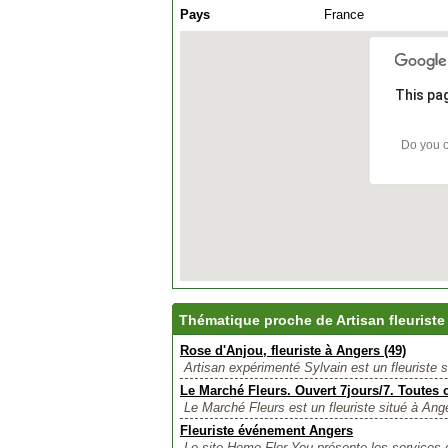
Pays
France
This pa
Do you o
Thématique proche de Artisan fleuriste
Rose d'Anjou, fleuriste à Angers (49)
Artisan expérimenté Sylvain est un fleuriste si
Le Marché Fleurs. Ouvert 7jours/7. Toutes 
Le Marché Fleurs est un fleuriste situé à Ange
Fleuriste événement Angers
Le site Home Flor You présente les services d