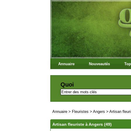
Annuaire
Nouveautés
Top
Quoi
Annuaire
>
Fleuristes
>
Angers
>
Artisan fleur
Artisan fleuriste à Angers (49)