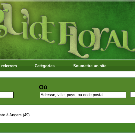
 referrers
Catégories
Soumettre un site
Où
iste à Angers (49)