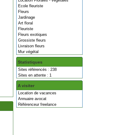
Location Florales - végétales
Ecole fleuriste
Fleurs
Jardinage
Art floral
Fleuriste
Fleurs exotiques
Grossiste fleurs
Livraison fleurs
Mur végétal
Statistiques
Sites référencés : 238
Sites en attente : 1
A visiter
Location de vacances
Annuaire avocat
Référenceur freelance