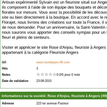
Artisan expérimenté Sylvain est un fleuriste situé sur Ange
ils composent à l'aide de son équipe des bouquets et déco
florales sur mesure. Vous avez la possibilité de les découvr
site ou bien directement à la boutique. En accord avec le 
Florajet, nous livrons des créations sur toute la France, il v
de nous demander. Pour un anniversaire, la Saint-Valentin 
nous saurons vous apporter des conseils sympas pour un
fleuri et pleins de senteurs.
Visiter et apprécier le site Rose d'Anjou, fleuriste à Angers
appartenant à la catégorie
Fleuriste Angers
Url
www.rosedanjou-49.com
Hits
3
Notes
0.0/5 pour 0 note
Date de validation
23-08-2015
Informations sur la société: Rose d'Anjou, fleuriste à Angers (49
Adresse
223 ter avenue Pasteur