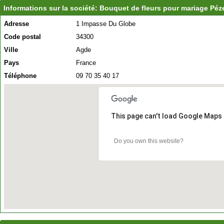
Informations sur la société: Bouquet de fleurs pour mariage Pé
Adresse
1 Impasse Du Globe
Code postal
34300
Ville
Agde
Pays
France
Téléphone
09 70 35 40 17
This page can't load Google Maps 
Do you own this website?