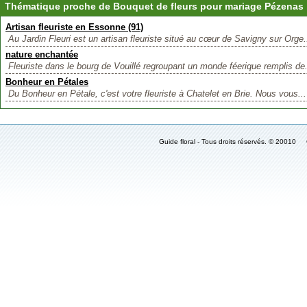
Thématique proche de Bouquet de fleurs pour mariage Pézenas
Artisan fleuriste en Essonne (91)
Au Jardin Fleuri est un artisan fleuriste situé au cœur de Savigny sur Orge.
nature enchantée
Fleuriste dans le bourg de Vouillé regroupant un monde féerique remplis de.
Bonheur en Pétales
Du Bonheur en Pétale, c'est votre fleuriste à Chatelet en Brie. Nous vous...
Guide floral - Tous droits réservés. © 2001