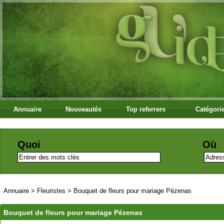
Annuaire
Nouveautés
Top referrers
Catégori
Quoi
Où
Annuaire
>
Fleuristes
>
Bouquet de fleurs pour mariage Pézenas
Bouquet de fleurs pour mariage Pézenas