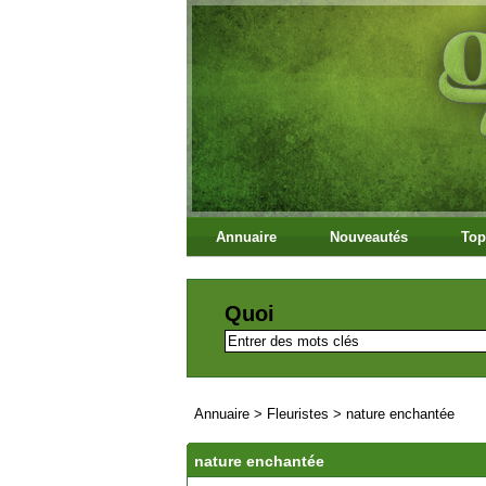
Annuaire
Nouveautés
Top
Quoi
Annuaire
>
Fleuristes
>
nature enchantée
nature enchantée