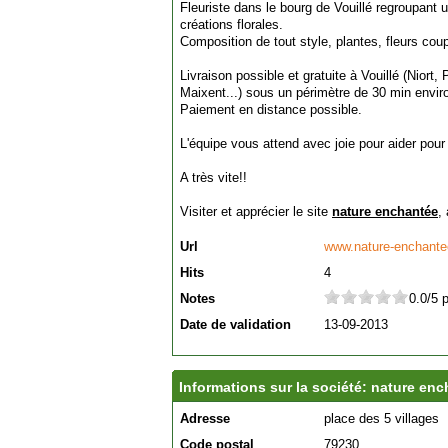
Fleuriste dans le bourg de Vouillé regroupant 
créations florales.
Composition de tout style, plantes, fleurs coup
Livraison possible et gratuite à Vouillé (Nior
Maixent...) sous un périmètre de 30 min enviro
Paiement en distance possible.
L'équipe vous attend avec joie pour aider pou
A très vite!!
Visiter et apprécier le site
nature enchantée
,
Url
www.nature-enchantee
Hits
4
Notes
0.0/5 
Date de validation
13-09-2013
Informations sur la société: nature en
Adresse
place des 5 villages
Code postal
79230