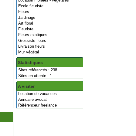
Location Florales - végétales
Ecole fleuriste
Fleurs
Jardinage
Art floral
Fleuriste
Fleurs exotiques
Grossiste fleurs
Livraison fleurs
Mur végétal
Statistiques
Sites référencés : 238
Sites en attente : 1
A visiter
Location de vacances
Annuaire avocat
Référenceur freelance