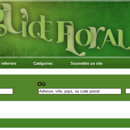
 referrers
Catégories
Soumettre un site
Où