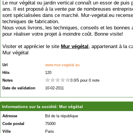
Le mur végétal ou jardin vertical connaît un essor de puis 
ans. Il est proposé à la vente par de nombreuses entrepris
sont spécialisées dans ce marché. Mur-vegetal.eu recense
techniques de fabrication.
Nous vous livrons, les techniques, conseils et les bonnes
pour réaliser votre projet à moindre coût. Bonne visite!
Visiter et apprécier le site
Mur végétal
, appartenant à la c
Mur végétal
Url
www.mur-vegetal.eu
Hits
120
Notes
0.0/5 pour 0 note
Date de validation
10-02-2011
Informations sur la société: Mur végétal
Adresse
Bd de la république
Code postal
75000
Ville
Paris