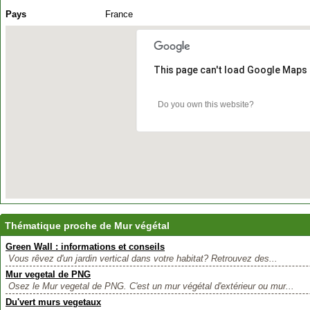
Pays
France
This page can't load Google Maps 
Do you own this website?
Thématique proche de Mur végétal
Green Wall : informations et conseils
Vous rêvez d'un jardin vertical dans votre habitat? Retrouvez des...
Mur vegetal de PNG
Osez le Mur vegetal de PNG. C'est un mur végétal d'extérieur ou mur...
Du'vert murs vegetaux