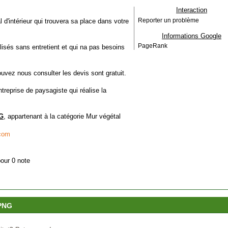
Interaction
 d'intérieur qui trouvera sa place dans votre
Reporter un problème
Informations Google
PageRank
isés sans entretient et qui na pas besoins
uvez nous consulter les devis sont gratuit.
reprise de paysagiste qui réalise la
NG
, appartenant à la catégorie
Mur végétal
com
pour 0 note
 PNG