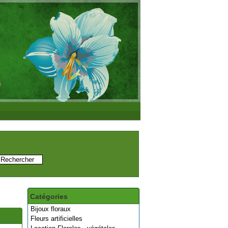
Catégories
Bijoux floraux
Fleurs artificielles