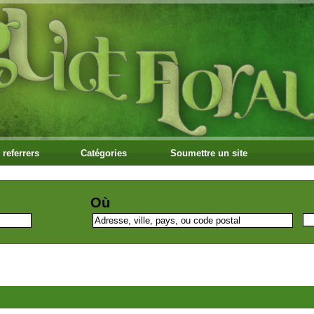
 referrers
Catégories
Soumettre un site
Où