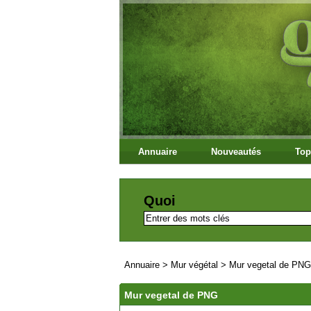
Annuaire
Nouveautés
Top
Quoi
Annuaire
>
Mur végétal
>
Mur vegetal de PNG
Mur vegetal de PNG