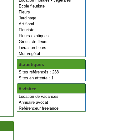
Location Florales - végétales
Ecole fleuriste
Fleurs
Jardinage
Art floral
Fleuriste
Fleurs exotiques
Grossiste fleurs
Livraison fleurs
Mur végétal
Statistiques
Sites référencés : 238
Sites en attente : 1
A visiter
Location de vacances
Annuaire avocat
Référenceur freelance