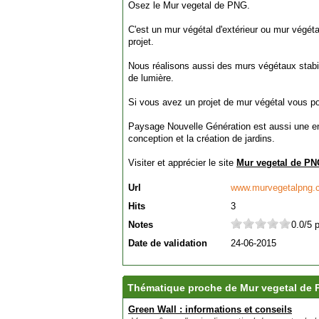
Osez le Mur vegetal de PNG.
C'est un mur végétal d'extérieur ou mur végétal
projet.
Nous réalisons aussi des murs végétaux stabil
de lumière.
Si vous avez un projet de mur végétal vous po
Paysage Nouvelle Génération est aussi une ent
conception et la création de jardins.
Visiter et apprécier le site
Mur vegetal de P
Url
www.murvegetalpng.
Hits
3
Notes
0.0/5 
Date de validation
24-06-2015
Thématique proche de Mur vegetal de
Green Wall : informations et conseils