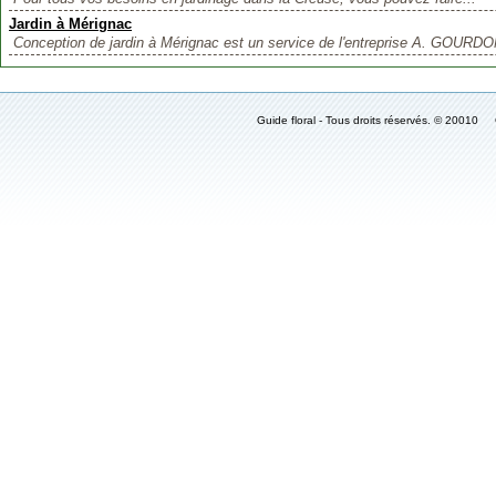
Jardin à Mérignac
Conception de jardin à Mérignac est un service de l'entreprise A. GOURDO
Guide floral - Tous droits réservés. © 2001