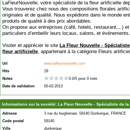
LaFleurNouvelle, votre spécialiste de la fleur artificielle de
Vous trouverez chez nous des compositions florales artifici
originales et de qualité. Nous expédions dans le monde ent
produits de qualité à des prix abordables.
On propose aux entreprises (café, hotels, restaurant,...) et
particuliers d’embellir leurs locaux, salons, et événements.
Visiter et apprécier le site
La Fleur Nouvelle - Spécialiste
fleur artificielle
, appartenant à la catégorie
Fleurs artificie
Url
www.lafleurnouvelle.com
Hits
29
Notes
0.0/5 pour 0 note
Date de validation
05-02-2013
Informations sur la société: La Fleur Nouvelle - Spécialiste de la fl
Adresse
3 rue du leughenaer, 59140 Dunkerque, FRANCE
Code postal
59140
Ville
dunkerque