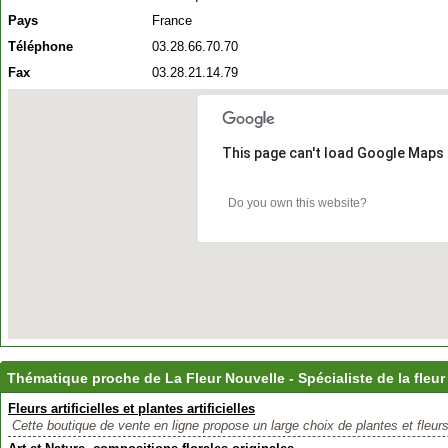
Pays
France
Téléphone
03.28.66.70.70
Fax
03.28.21.14.79
This page can't load Google Maps 
Do you own this website?
Thématique proche de La Fleur Nouvelle - Spécialiste de la fleur a
Fleurs artificielles et plantes artificielles
Cette boutique de vente en ligne propose un large choix de plantes et fleurs