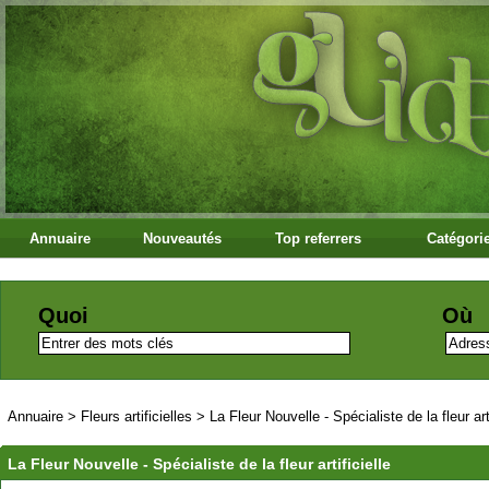
Annuaire
Nouveautés
Top referrers
Catégori
Quoi
Où
Annuaire
>
Fleurs artificielles
>
La Fleur Nouvelle - Spécialiste de la fleur arti
La Fleur Nouvelle - Spécialiste de la fleur artificielle