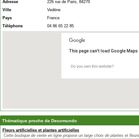
Adresse
226 rue de Paris, 84270
Ville
Vedène
Pays
France
Téléphone
04 86 65 22 85
This page can't load Google Maps 
Do you own this website?
Thématique proche de Decomundo
Fleurs artificielles et plantes artificielles
Cette boutique de vente en ligne propose un large choix de plantes et fleurs