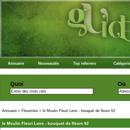
Annuaire
Nouveautés
Top referrers
Catégori
Quoi
Où
Annuaire
>
Fleuristes
>
le Moulin Fleuri Lens - bouquet de fleurs 62
le Moulin Fleuri Lens - bouquet de fleurs 62