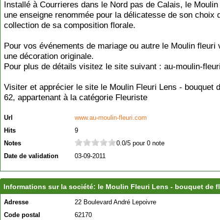
Installé à Courrieres dans le Nord pas de Calais, le Moulin 
une enseigne renommée pour la délicatesse de son choix 
collection de sa composition florale.
Pour vos événements de mariage ou autre le Moulin fleuri 
une décoration originale.
Pour plus de détails visitez le site suivant : au-moulin-fleu
Visiter et apprécier le site le Moulin Fleuri Lens - bouquet 
62, appartenant à la catégorie
Fleuriste
Url
www.au-moulin-fleuri.com
Hits
9
Notes
0.0/5 pour 0 note
Date de validation
03-09-2011
Informations sur la société: le Moulin Fleuri Lens - bouquet de f
Adresse
22 Boulevard André Lepoivre
Code postal
62170