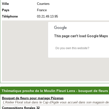
Ville
Courriers
Pays
France
Téléphone
03.21.49.13.95
This page can't load Google Maps 
Do you own this website?
Thématique proche de le Moulin Fleuri Lens - bouquet de fleurs
Bouquet de fleurs pour mariage Pézenas
L'Atelier Floral situé dans le Cap d'Agde vous accueil dans son magasin de.
Compositions florales 32