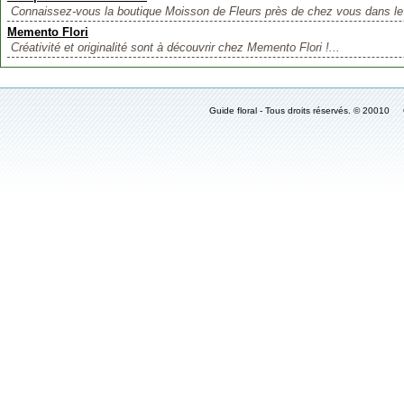
Connaissez-vous la boutique Moisson de Fleurs près de chez vous dans le 
Memento Flori
Créativité et originalité sont à découvrir chez Memento Flori !...
Guide floral - Tous droits réservés. © 2001