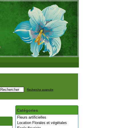
Recherche avancée
Catégories
Fleurs artificielles
Location Florales et végétales