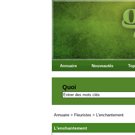
Annuaire
Nouveautés
Top
Quoi
Annuaire
>
Fleuristes
>
L'enchantement
L'enchantement