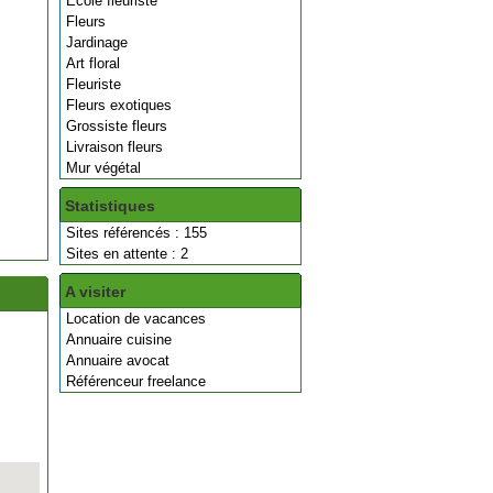
Ecole fleuriste
Fleurs
Jardinage
Art floral
Fleuriste
Fleurs exotiques
Grossiste fleurs
Livraison fleurs
Mur végétal
Statistiques
Sites référencés : 155
Sites en attente : 2
A visiter
Location de vacances
Annuaire cuisine
Annuaire avocat
Référenceur freelance