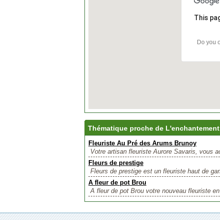
This pa
Do you o
Thématique proche de L'enchantement
Fleuriste Au Pré des Arums Brunoy
Votre artisan fleuriste Aurore Savaris, vous 
Fleurs de prestige
Fleurs de prestige est un fleuriste haut de g
A fleur de pot Brou
A fleur de pot Brou votre nouveau fleuriste en