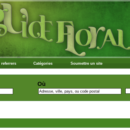
 referrers
Catégories
Soumettre un site
Où