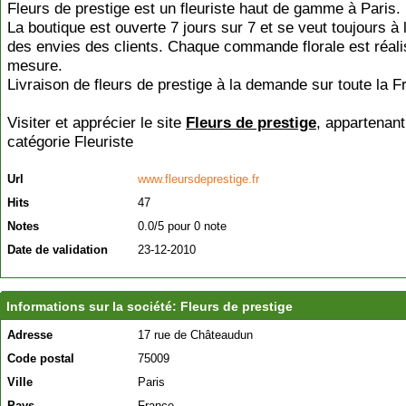
Fleurs de prestige est un fleuriste haut de gamme à Paris.
La boutique est ouverte 7 jours sur 7 et se veut toujours à 
des envies des clients. Chaque commande florale est réali
mesure.
Livraison de fleurs de prestige à la demande sur toute la F
Visiter et apprécier le site
Fleurs de prestige
, appartenant
catégorie
Fleuriste
Url
www.fleursdeprestige.fr
Hits
47
Notes
0.0/5 pour 0 note
Date de validation
23-12-2010
Informations sur la société: Fleurs de prestige
Adresse
17 rue de Châteaudun
Code postal
75009
Ville
Paris
Pays
France