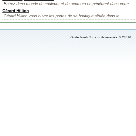
Entrez dans monde de couleurs et de senteurs en pénétrant dans cette...
Gérard Hillion
Gérard Hillion vous ouvre les portes de sa boutique située dans le...
Guide floral - Tous droits réservés. © 2001