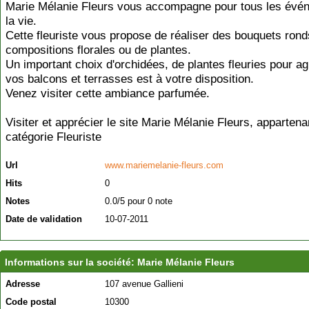
Marie Mélanie Fleurs vous accompagne pour tous les évé
la vie.
Cette fleuriste vous propose de réaliser des bouquets rond
compositions florales ou de plantes.
Un important choix d'orchidées, de plantes fleuries pour a
vos balcons et terrasses est à votre disposition.
Venez visiter cette ambiance parfumée.
Visiter et apprécier le site Marie Mélanie Fleurs, appartena
catégorie
Fleuriste
Url
www.mariemelanie-fleurs.com
Hits
0
Notes
0.0/5 pour 0 note
Date de validation
10-07-2011
Informations sur la société: Marie Mélanie Fleurs
Adresse
107 avenue Gallieni
Code postal
10300