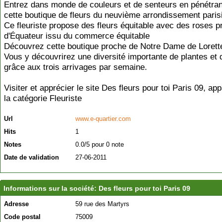
Entrez dans monde de couleurs et de senteurs en pénétra
cette boutique de fleurs du neuvième arrondissement paris
Ce fleuriste propose des fleurs équitable avec des roses 
d'Équateur issu du commerce équitable
Découvrez cette boutique proche de Notre Dame de Lorett
Vous y découvrirez une diversité importante de plantes et 
grâce aux trois arrivages par semaine.
Visiter et apprécier le site Des fleurs pour toi Paris 09, ap
la catégorie
Fleuriste
Url
www.e-quartier.com
Hits
1
Notes
0.0/5 pour 0 note
Date de validation
27-06-2011
Informations sur la société: Des fleurs pour toi Paris 09
Adresse
59 rue des Martyrs
Code postal
75009