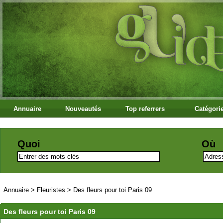
Annuaire
Nouveautés
Top referrers
Catégori
Quoi
Où
Annuaire
>
Fleuristes
>
Des fleurs pour toi Paris 09
Des fleurs pour toi Paris 09