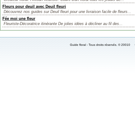
Fleurs pour deuil avec Deuil fleuri
Découvrez nos guides sur Deuil fleuri pour une livraison facile de fleurs...
Fée moi une fleur
Fleuriste-Décoratrice itinérante De jolies idées à décliner au fil des...
Guide floral - Tous droits réservés. © 2001