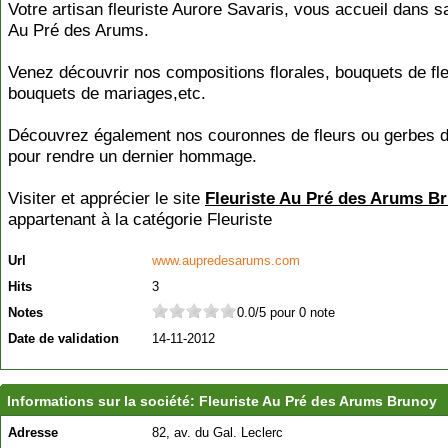
Votre artisan fleuriste Aurore Savaris, vous accueil dans s
Au Pré des Arums.
Venez découvrir nos compositions florales, bouquets de fle
bouquets de mariages,etc.
Découvrez également nos couronnes de fleurs ou gerbes d
pour rendre un dernier hommage.
Visiter et apprécier le site
Fleuriste Au Pré des Arums B
appartenant à la catégorie
Fleuriste
Url
www.aupredesarums.com
Hits
3
Notes
0.0/5 pour 0 note
Date de validation
14-11-2012
Informations sur la société: Fleuriste Au Pré des Arums Brunoy
Adresse
82, av. du Gal. Leclerc