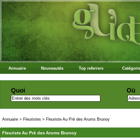
Annuaire
Nouveautés
Top referrers
Catégori
Quoi
Où
Annuaire
>
Fleuristes
>
Fleuriste Au Pré des Arums Brunoy
Fleuriste Au Pré des Arums Brunoy