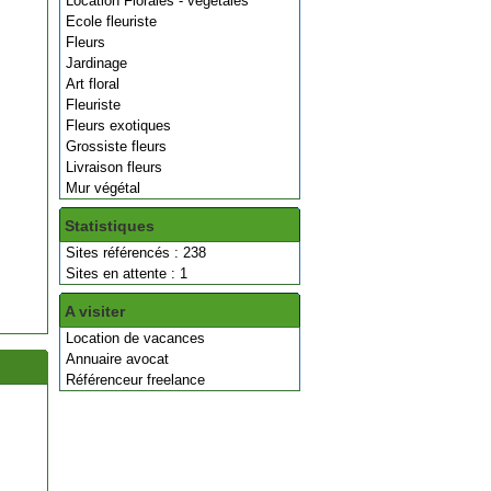
Location Florales - végétales
Ecole fleuriste
Fleurs
Jardinage
Art floral
Fleuriste
Fleurs exotiques
Grossiste fleurs
Livraison fleurs
Mur végétal
Statistiques
Sites référencés : 238
Sites en attente : 1
A visiter
Location de vacances
Annuaire avocat
Référenceur freelance