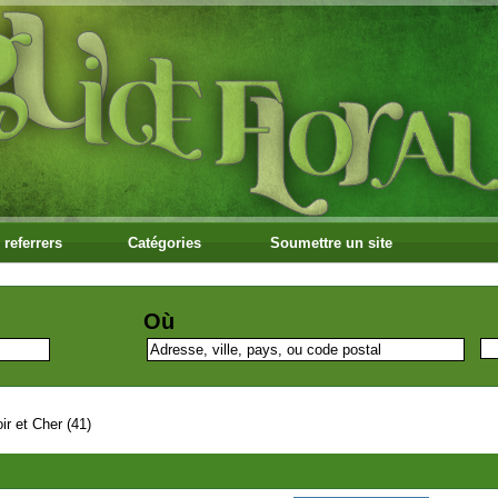
 referrers
Catégories
Soumettre un site
Où
ir et Cher (41)