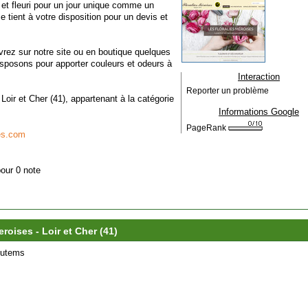
 et fleuri pour un jour unique comme un
se tient à votre disposition pour un devis et
vrez sur notre site ou en boutique quelques
isposons pour apporter couleurs et odeurs à
Interaction
Reporter un problème
- Loir et Cher (41), appartenant à la catégorie
Informations Google
PageRank
es.com
pour 0 note
eroises - Loir et Cher (41)
Dutems