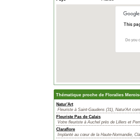
This pa
Do you o
Thématique proche de Floralies Meroises
Natur'Art
Fleuriste à Saint-Gaudens (31), Natur'Art co
Fleuriste Pas de Calais
Votre fleuriste à Auchel près de Lillers et Pern
Claraflore
Implanté au cœur de la Haute-Normandie, Clar