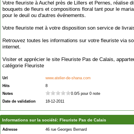
Votre fleuriste à Auchel près de Lillers et Pernes, réalise di
bouquets de fleurs et compositions floral tant pour le mari
pour le deuil ou d'autres événements.
Votre fleuriste met à votre disposition son service de livrai
Retrouvez toutes les informations sur votre fleuriste via so
internet.
Visiter et apprécier le site Fleuriste Pas de Calais, apparte
catégorie
Fleuriste
Url
www.atelier-de-shana.com
Hits
8
Notes
0.0/5 pour 0 note
Date de validation
18-12-2011
Informations sur la société: Fleuriste Pas de Calais
Adresse
46 rue Georges Bernard