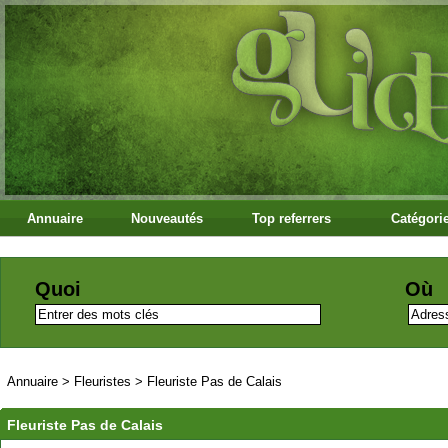
Annuaire
Nouveautés
Top referrers
Catégori
Quoi
Où
Annuaire
>
Fleuristes
>
Fleuriste Pas de Calais
Fleuriste Pas de Calais