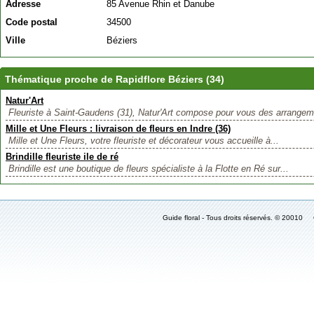
Adresse
85 Avenue Rhin et Danube
Code postal
34500
Ville
Béziers
Thématique proche de Rapidflore Béziers (34)
Natur'Art
Fleuriste à Saint-Gaudens (31), Natur'Art compose pour vous des arrangem
Mille et Une Fleurs : livraison de fleurs en Indre (36)
Mille et Une Fleurs, votre fleuriste et décorateur vous accueille à...
Brindille fleuriste ile de ré
Brindille est une boutique de fleurs spécialiste à la Flotte en Ré sur...
Guide floral - Tous droits réservés. © 2001