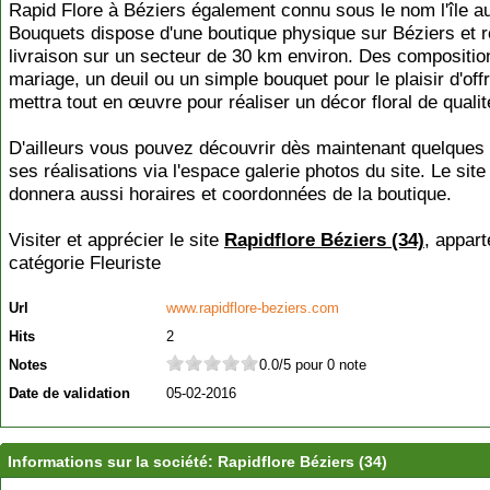
Rapid Flore à Béziers également connu sous le nom l'île a
Bouquets dispose d'une boutique physique sur Béziers et ré
livraison sur un secteur de 30 km environ. Des compositio
mariage, un deuil ou un simple bouquet pour le plaisir d'off
mettra tout en œuvre pour réaliser un décor floral de qualit
D'ailleurs vous pouvez découvrir dès maintenant quelques
ses réalisations via l'espace galerie photos du site. Le sit
donnera aussi horaires et coordonnées de la boutique.
Visiter et apprécier le site
Rapidflore Béziers (34)
, appart
catégorie
Fleuriste
Url
www.rapidflore-beziers.com
Hits
2
Notes
0.0/5 pour 0 note
Date de validation
05-02-2016
Informations sur la société: Rapidflore Béziers (34)