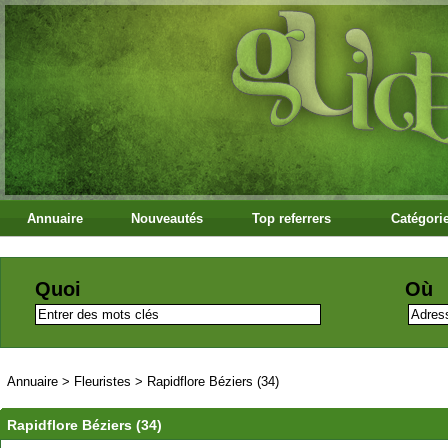
Annuaire
Nouveautés
Top referrers
Catégori
Quoi
Où
Annuaire
>
Fleuristes
>
Rapidflore Béziers (34)
Rapidflore Béziers (34)