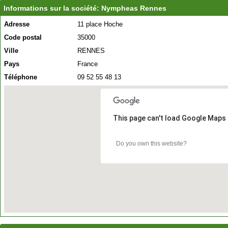
Informations sur la société: Nympheas Rennes
Adresse
11 place Hoche
Code postal
35000
Ville
RENNES
Pays
France
Téléphone
09 52 55 48 13
This page can't load Google Maps 
Do you own this website?