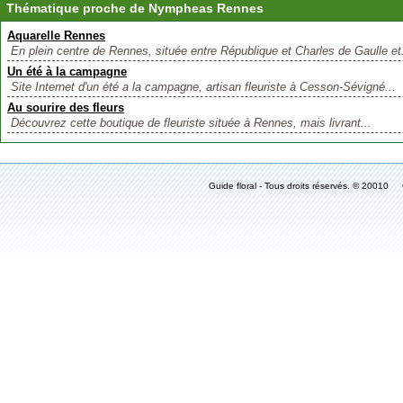
Thématique proche de Nympheas Rennes
Aquarelle Rennes
En plein centre de Rennes, située entre République et Charles de Gaulle et.
Un été à la campagne
Site Internet d'un été a la campagne, artisan fleuriste à Cesson-Sévigné...
Au sourire des fleurs
Découvrez cette boutique de fleuriste située à Rennes, mais livrant...
Guide floral - Tous droits réservés. © 2001