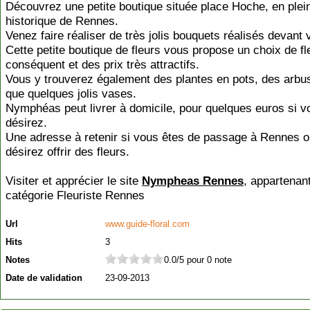
Découvrez une petite boutique située place Hoche, en plei
historique de Rennes.
Venez faire réaliser de très jolis bouquets réalisés devant
Cette petite boutique de fleurs vous propose un choix de fl
conséquent et des prix très attractifs.
Vous y trouverez également des plantes en pots, des arbus
que quelques jolis vases.
Nymphéas peut livrer à domicile, pour quelques euros si v
désirez.
Une adresse à retenir si vous êtes de passage à Rennes o
désirez offrir des fleurs.
Visiter et apprécier le site
Nympheas Rennes
, appartenant
catégorie
Fleuriste Rennes
Url
www.guide-floral.com
Hits
3
Notes
0.0/5 pour 0 note
Date de validation
23-09-2013