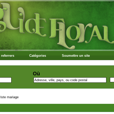
 referrers
Catégories
Soumettre un site
Où
riste mariage