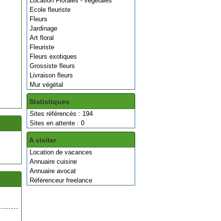
Location Florales - végétales
Ecole fleuriste
Fleurs
Jardinage
Art floral
Fleuriste
Fleurs exotiques
Grossiste fleurs
Livraison fleurs
Mur végétal
Statistiques
Sites référencés : 194
Sites en attente : 0
A visiter
Location de vacances
Annuaire cuisine
Annuaire avocat
Référenceur freelance