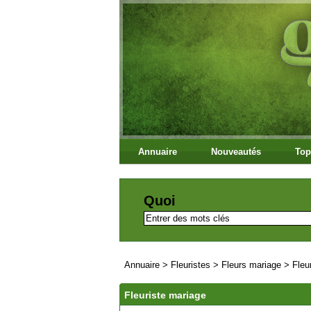
Annuaire
Nouveautés
Top
Quoi
Annuaire
>
Fleuristes
>
Fleurs mariage
>
Fleu
Fleuriste mariage