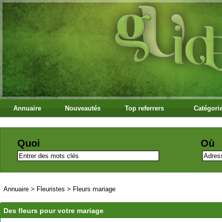
Annuaire
Nouveautés
Top referrers
Catégori
Quoi
Où
Annuaire
>
Fleuristes
>
Fleurs mariage
Des fleurs pour votre mariage