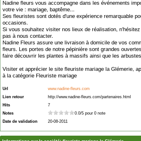
Nadine fleurs vous accompagne dans les événements impo
votre vie : mariage, baptême...
Ses fleuristes sont dotés d'une expérience remarquable pou
occasions.
Si vous souhaitez visiter nos lieux de réalisation, n'hésitez
pas à nous contacter.
Nadine Fleurs assure une livraison à domicile de vos co
fleurs. Les portes de notre pépinière sont grandes ouverte
faire découvrir les plantes à massifs ainsi que les arbustes
Visiter et apprécier le site fleuriste mariage la Glémerie, a
à la catégorie
Fleuriste mariage
Url
www.nadine-fleurs.com
Lien retour
http://www.nadine-fleurs.com/partenaires.html
Hits
7
Notes
0.0/5 pour 0 note
Date de validation
20-08-2011