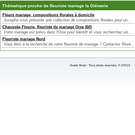
Thématique proche de fleuriste mariage la Glémerie
Fleurs mariage, compositions florales à domicile
Josepha vous présente une collection de compositions florales pour un...
Chaussée Fleurie, fleuriste de mariage Oise (60)
Votre mariage est prévu dans l'Oise pour bientôt et vous recherchez un...
Fleuriste mariage Nord
Vous êtes à la recherche de votre fleuriste de mariage ? Contactez Reve...
Guide floral - Tous droits réservés. © 2001