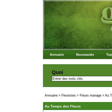
Annuaire
Nouveautés
Top
Quoi
Annuaire
>
Fleuristes
>
Fleurs mariage
>
Au T
Au Temps des Fleurs