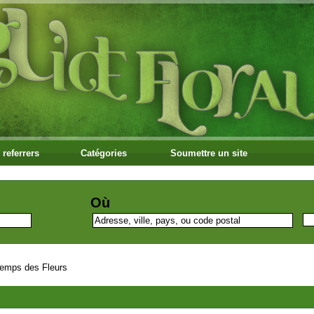
 referrers
Catégories
Soumettre un site
Où
emps des Fleurs