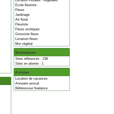
Location Florales - végétales
Ecole fleuriste
Fleurs
Jardinage
Art floral
Fleuriste
Fleurs exotiques
Grossiste fleurs
Livraison fleurs
Mur végétal
Statistiques
Sites référencés : 238
Sites en attente : 1
A visiter
Location de vacances
Annuaire avocat
Référenceur freelance