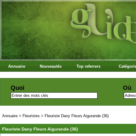
Annuaire
Nouveautés
Top referrers
Catégori
Quoi
Où
Annuaire
>
Fleuristes
>
Fleuriste Dany Fleurs Aigurande (36)
Fleuriste Dany Fleurs Aigurande (36)