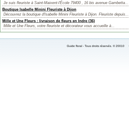
Je suis fleuriste à Saint-Maixent-l'École 79400 , 16 bis avenue Gambetta...
Boutique Isabelle Minini Fleuriste à Dijon
Découvrez la boutique d'Isabelle Minini Fleuriste à Dijon. Fleuriste depuis...
Mille et Une Fleurs : livraison de fleurs en Indre (36)
Mille et Une Fleurs, votre fleuriste et décorateur vous accueille à...
Guide floral - Tous droits réservés. © 2001