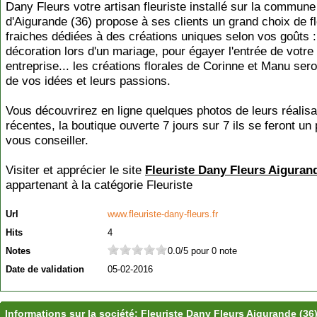
Dany Fleurs votre artisan fleuriste installé sur la commune
d'Aigurande (36) propose à ses clients un grand choix de f
fraiches dédiées à des créations uniques selon vos goûts :
décoration lors d'un mariage, pour égayer l'entrée de votre
entreprise... les créations florales de Corinne et Manu seron
de vos idées et leurs passions.
Vous découvrirez en ligne quelques photos de leurs réalisa
récentes, la boutique ouverte 7 jours sur 7 ils se feront un 
vous conseiller.
Visiter et apprécier le site
Fleuriste Dany Fleurs Aigurand
appartenant à la catégorie
Fleuriste
Url
www.fleuriste-dany-fleurs.fr
Hits
4
Notes
0.0/5 pour 0 note
Date de validation
05-02-2016
Informations sur la société: Fleuriste Dany Fleurs Aigurande (36