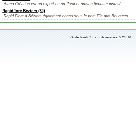
Aitres Création est un expert en art floral et artisan fleuriste installé...
Rapidflore Béziers (34)
Rapid Flore à Béziers également connu sous le nom l'île aux Bouquets...
Guide floral - Tous droits réservés. © 2001