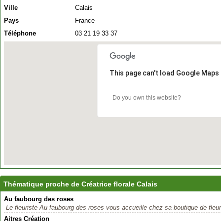
Ville
Calais
Pays
France
Téléphone
03 21 19 33 37
This page can't load Google Maps 
Do you own this website?
Thématique proche de Créatrice florale Calais
Au faubourg des roses
Le fleuriste Au faubourg des roses vous accueille chez sa boutique de fleur
Aitres Création