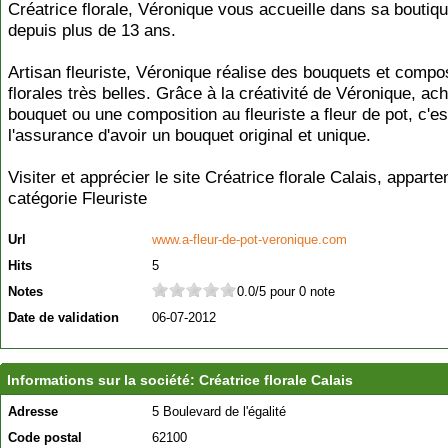
Créatrice florale, Véronique vous accueille dans sa boutiqu
depuis plus de 13 ans.
Artisan fleuriste, Véronique réalise des bouquets et compo
florales très belles. Grâce à la créativité de Véronique, ac
bouquet ou une composition au fleuriste a fleur de pot, c'es
l'assurance d'avoir un bouquet original et unique.
Visiter et apprécier le site Créatrice florale Calais, apparte
catégorie
Fleuriste
Url
www.a-fleur-de-pot-veronique.com
Hits
5
Notes
0.0/5 pour 0 note
Date de validation
06-07-2012
Informations sur la société: Créatrice florale Calais
Adresse
5 Boulevard de l'égalité
Code postal
62100