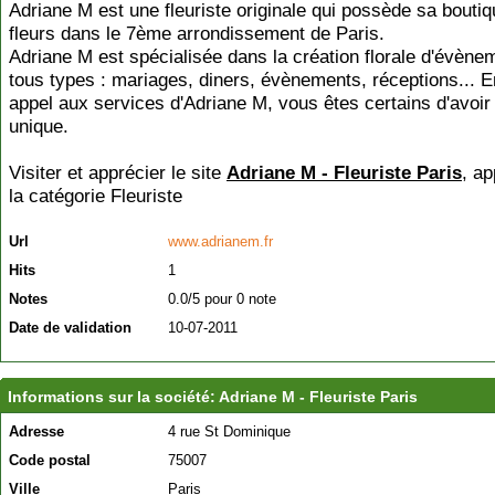
Adriane M est une fleuriste originale qui possède sa bouti
fleurs dans le 7ème arrondissement de Paris.
Adriane M est spécialisée dans la création florale d'évène
tous types : mariages, diners, évènements, réceptions... E
appel aux services d'Adriane M, vous êtes certains d'avoir 
unique.
Visiter et apprécier le site
Adriane M - Fleuriste Paris
, ap
la catégorie
Fleuriste
Url
www.adrianem.fr
Hits
1
Notes
0.0/5 pour 0 note
Date de validation
10-07-2011
Informations sur la société: Adriane M - Fleuriste Paris
Adresse
4 rue St Dominique
Code postal
75007
Ville
Paris