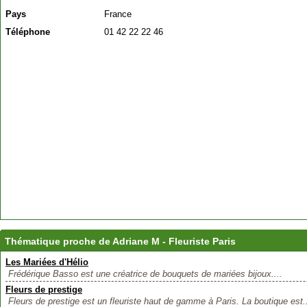
Pays
France
Téléphone
01 42 22 22 46
Thématique proche de Adriane M - Fleuriste Paris
Les Mariées d'Hélio
Frédérique Basso est une créatrice de bouquets de mariées bijoux....
Fleurs de prestige
Fleurs de prestige est un fleuriste haut de gamme à Paris. La boutique est.