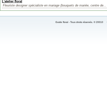
L'atelier floral
Fleuriste designer spécialiste en mariage (bouquets de mariée, centre de...
Guide floral - Tous droits réservés. © 2001