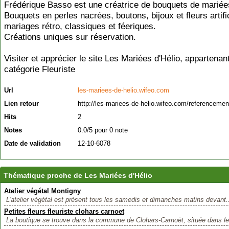
Frédérique Basso est une créatrice de bouquets de mariées
Bouquets en perles nacrées, boutons, bijoux et fleurs artifi
mariages rétro, classiques et féeriques.
Créations uniques sur réservation.
Visiter et apprécier le site Les Mariées d'Hélio, appartenant
catégorie
Fleuriste
Url
les-mariees-de-helio.wifeo.com
Lien retour
http://les-mariees-de-helio.wifeo.com/referencemen
Hits
2
Notes
0.0/5 pour 0 note
Date de validation
12-10-6078
Thématique proche de Les Mariées d'Hélio
Atelier végétal Montigny
L'atelier végétal est présent tous les samedis et dimanches matins devant.
Petites fleurs fleuriste clohars carnoet
La boutique se trouve dans la commune de Clohars-Carnoët, située dans le