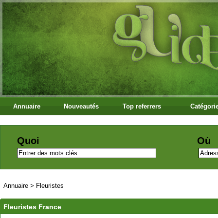
Annuaire
Nouveautés
Top referrers
Catégori
Quoi
Où
Annuaire
>
Fleuristes
Fleuristes France