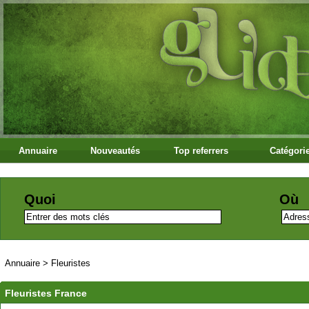
Annuaire
Nouveautés
Top referrers
Catégori
Quoi
Où
Annuaire
>
Fleuristes
Fleuristes France