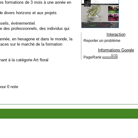
des formations de 3 mois à une année en
de divers horizons et aux projets
nseils, événementiel.
me des professionnels, des individus qui
Interaction
année, en hexagone et dans le monde, la
Reporter un problème
aces sur le marché de la formation
Informations Google
PageRank
nant à la catégorie
Art floral
pour 0 note