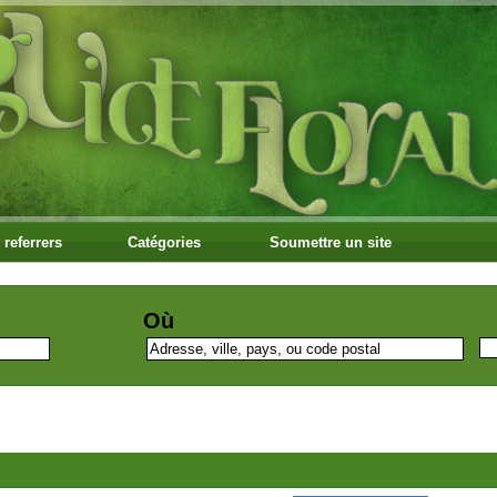
 referrers
Catégories
Soumettre un site
Où