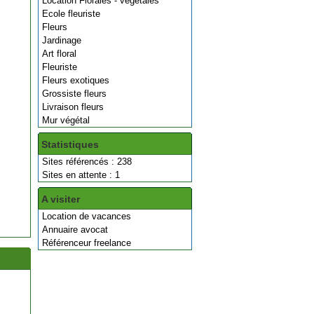
Location Florales - végétales
Ecole fleuriste
Fleurs
Jardinage
Art floral
Fleuriste
Fleurs exotiques
Grossiste fleurs
Livraison fleurs
Mur végétal
Statistiques
Sites référencés : 238
Sites en attente : 1
A visiter
Location de vacances
Annuaire avocat
Référenceur freelance