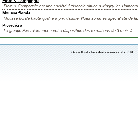
Flore & Compagnie
Flore & Compagnie est une société Artisanale située à Magny les Hameaux
Mousse florale
Mousse florale haute qualité à prix d'usine. Nous sommes spécialiste de la.
Piverdière
Le groupe Piverdière met à votre disposition des formations de 3 mois à...
Guide floral - Tous droits réservés. © 2001