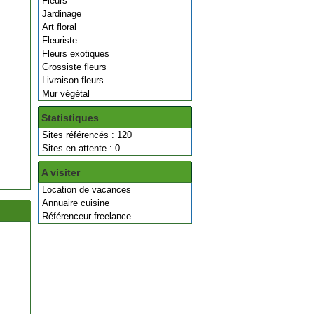
Fleurs
Jardinage
Art floral
Fleuriste
Fleurs exotiques
Grossiste fleurs
Livraison fleurs
Mur végétal
Statistiques
Sites référencés : 120
Sites en attente : 0
A visiter
Location de vacances
Annuaire cuisine
Référenceur freelance