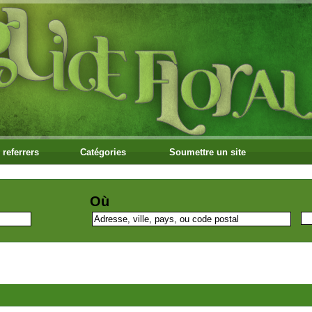
 referrers
Catégories
Soumettre un site
Où