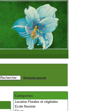
Recherche avancée
Catégories
Location Florales et végétales
Ecole fleuriste