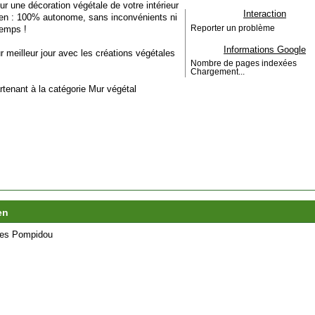
r une décoration végétale de votre intérieur
Interaction
een : 100% autonome, sans inconvénients ni
temps !
Reporter un problème
Informations Google
 meilleur jour avec les créations végétales
Nombre de pages indexées
Chargement...
artenant à la catégorie
Mur végétal
en
es Pompidou