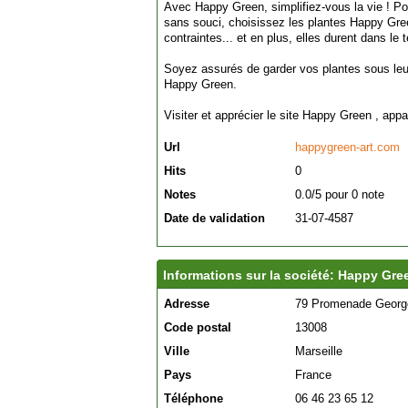
Avec Happy Green, simplifiez-vous la vie ! Pou
sans souci, choisissez les plantes Happy Gr
contraintes... et en plus, elles durent dans le 
Soyez assurés de garder vos plantes sous leur
Happy Green.
Visiter et apprécier le site Happy Green , app
Url
happygreen-art.com
Hits
0
Notes
0.0/5 pour 0 note
Date de validation
31-07-4587
Informations sur la société: Happy Gre
Adresse
79 Promenade Georg
Code postal
13008
Ville
Marseille
Pays
France
Téléphone
06 46 23 65 12