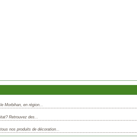
le Morbihan, en région...
itat? Retrouvez des...
us nos produits de décoration...