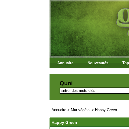
Annuaire
Nouveautés
Top
Quoi
Annuaire
>
Mur végétal
>
Happy Green
Happy Green